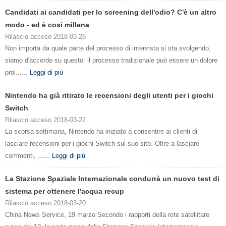
Candidati ai candidati per lo screening dell'odio? C'è un altro
modo - ed è così millena
Rilascio acceso 2018-03-28
Non importa da quale parte del processo di intervista si sta svolgendo,
siamo d'accordo su questo: il processo tradizionale può essere un dolore
prol......
Leggi di più
Nintendo ha già ritirato le recensioni degli utenti per i giochi
Switch
Rilascio acceso 2018-03-22
La scorsa settimana, Nintendo ha iniziato a consentire ai clienti di
lasciare recensioni per i giochi Switch sul suo sito. Oltre a lasciare
commenti, ......
Leggi di più
La Stazione Spaziale Internazionale condurrà un nuovo test di
sistema per ottenere l'acqua recup
Rilascio acceso 2018-03-20
China News Service, 19 marzo Secondo i rapporti della rete satellitare