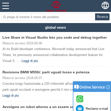
Ricerca
global news
Live Share in Visual Studio lets you code and debug together
Rilascio acceso 2018-05-08
At its Build developer conference, Microsoft today announced that Live
Share, its previously announced collaborative development feature for
Visual S......
Leggi di più
Revisione BMW M550i: parti uguali lusso e potenza
Rilascio acceso 2018-05-07
Crociera lungo l'autostrada a 220 chilometri all'ora (136 miglia all'ora) è
parti uguali eccitanti e ansiogene perché il mio cervello non può scuot......
Leggi di più
Avvolgere un robot attorno a un essere umano
Reclamo e-mail