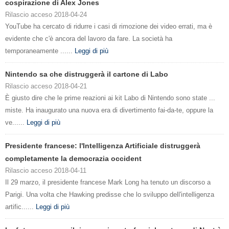
cospirazione di Alex Jones
Rilascio acceso 2018-04-24
YouTube ha cercato di ridurre i casi di rimozione dei video errati, ma è
evidente che c'è ancora del lavoro da fare. La società ha
temporaneamente ......
Leggi di più
Nintendo sa che distruggerà il cartone di Labo
Rilascio acceso 2018-04-21
È giusto dire che le prime reazioni ai kit Labo di Nintendo sono state ...
miste. Ha inaugurato una nuova era di divertimento fai-da-te, oppure la
ve......
Leggi di più
Presidente francese: l'Intelligenza Artificiale distruggerà
completamente la democrazia occident
Rilascio acceso 2018-04-11
Il 29 marzo, il presidente francese Mark Long ha tenuto un discorso a
Parigi. Una volta che Hawking predisse che lo sviluppo dell'intelligenza
artific......
Leggi di più