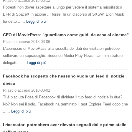
Rilascio acceso 2018-03-12
Potresti non dover aspettare a lungo per vedere il sistema missilistico
BFR di SpaceX in azione ... forse. In un discorso al SXSW, Elon Musk
ha detto ......
Leggi di più
CEO di MoviePass: "guardiamo come guidi da casa al cinema"
Rilascio acceso 2018-03-06
L'approccio di MoviePass alla raccolta dei dati dei visitatori potrebbe
sollevare un sopracciglio. Secondo Media Play News, l'amministratore
delegato ......
Leggi di più
Facebook ha scoperto che nessuno vuole un feed di notizie
diviso
Rilascio acceso 2018-03-02
Ti è piaciuta l'idea di Facebook di dividere il tuo feed di notizie in due?
No? Non sei il solo. Facebook ha terminato il test Explore Feed dopo che
......
Leggi di più
I ricercatori potrebbero aver rilevato segnali dalle prime stelle