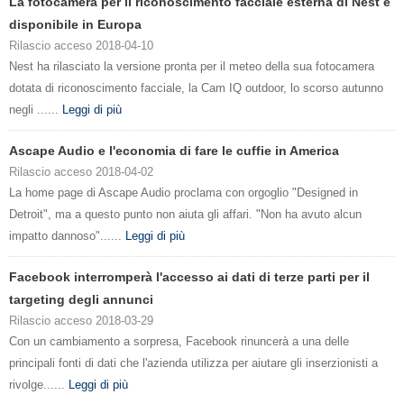
La fotocamera per il riconoscimento facciale esterna di Nest è
disponibile in Europa
Rilascio acceso 2018-04-10
Nest ha rilasciato la versione pronta per il meteo della sua fotocamera
dotata di riconoscimento facciale, la Cam IQ outdoor, lo scorso autunno
negli ......
Leggi di più
Ascape Audio e l'economia di fare le cuffie in America
Rilascio acceso 2018-04-02
La home page di Ascape Audio proclama con orgoglio "Designed in
Detroit", ma a questo punto non aiuta gli affari. "Non ha avuto alcun
impatto dannoso"......
Leggi di più
Facebook interromperà l'accesso ai dati di terze parti per il
targeting degli annunci
Rilascio acceso 2018-03-29
Con un cambiamento a sorpresa, Facebook rinuncerà a una delle
principali fonti di dati che l'azienda utilizza per aiutare gli inserzionisti a
rivolge......
Leggi di più