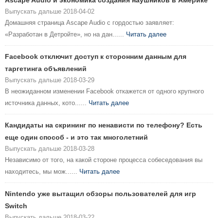
Ascape Audio и экономика создания наушников в Америке
Выпускать дальше 2018-04-02
Домашняя страница Ascape Audio с гордостью заявляет:
«Разработан в Детройте», но на дан......
Читать далее
Facebook отключит доступ к сторонним данным для
таргетинга объявлений
Выпускать дальше 2018-03-29
В неожиданном изменении Facebook откажется от одного крупного
источника данных, кото......
Читать далее
Кандидаты на скрининг по ненависти по телефону? Есть
еще один способ - и это так многолетний
Выпускать дальше 2018-03-28
Независимо от того, на какой стороне процесса собеседования вы
находитесь, мы мож......
Читать далее
Nintendo уже вытащил обзоры пользователей для игр
Switch
Выпускать дальше 2018-03-22