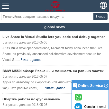
Поиск
global news
Live Share in Visual Studio lets you code and debug together
Выпускать дальше 2018-05-08
At its Build developer conference, Microsoft today announced that Live
Share, its previously announced collaborative development feature for
Visual S......
Читать далее
BMW M550i обзор: Роскошь и мощность на равных частях
Выпускать дальше 2018-05-07
Круиз по автобану со скоростью 220 километров в час (136 миль в
час) - это равные части,......
Читать далее
Обертка робота вокруг человека
Выпускать дальше 2018-05-05
Complaint email