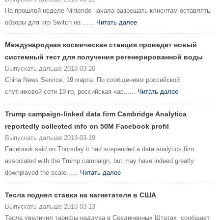
На прошлой неделе Nintendo начала разрешать клиентам оставлять
обзоры для игр Switch на ......
Читать далее
Международная космическая станция проведет новый
системный тест для получения регенерированной воды
Выпускать дальше 2018-03-20
China News Service, 19 марта. По сообщениям российской
спутниковой сети 19-го, российская час......
Читать далее
Trump campaign-linked data firm Cambridge Analytica
reportedly collected info on 50M Facebook profil
Выпускать дальше 2018-03-19
Facebook said on Thursday it had suspended a data analytics firm
associated with the Trump campaign, but may have indeed greatly
downplayed the scale......
Читать далее
Тесла поднял ставки на нагнетателя в США
Выпускать дальше 2018-03-13
Тесла увеличил тарифы наддува в Соединенных Штатах, сообщает