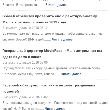
Electrek. В то время как ......
Читать далее
SpaceX стремится проверить свою ракетную систему
Марса в первой половине 2019 года
Выпускать дальше 2018-03-12
Возможно, вам не придется долго ждать, чтобы увидеть ракетную
систему SpaceX BFR в дейс......
Читать далее
Генеральный директор MoviePass: «Мы смотрим, как вы
едете из дома в кино»
Выпускать дальше 2018-03-06
Подход MoviePass к сбору данных зрителя может вызвать брови.
Согласно Media Play News, генера......
Читать далее
Facebook обнаружил, что никто не хочет разделения
новостей
Выпускать дальше 2018-03-02
Вам понравилась идея разделить Facebook на ленту новостей на две
части? Нет? Ты не един......
Читать далее