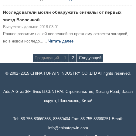
Исследователи могли обнаружить сигналы от первых
звезд Вселенной
Выпускать дальше 2018-03-01
Раннее развитие нашей вселенной по-прежнему остается загадкой,
но в новом исследо......
Читать далее
Предыдущий
1
2
Следующий
© 2002~2015 CHINA TOPWIN INDUSTRY CO.,LTD All rights reserved.
Add:A-G из 3/F, блок B.CENTRAL Строительство, Xixiang Road, Baoan
округа, Шэньчжэнь, Китай
Tel: 86-755-83660365, 83660404 Fax: 86-755-83660251 Email:
info@chinatopwin.com