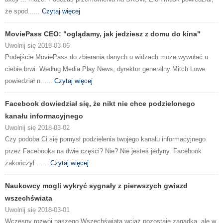
że spod......
Czytaj więcej
MoviePass CEO: "oglądamy, jak jedziesz z domu do kina"
Uwolnij się 2018-03-06
Podejście MoviePass do zbierania danych o widzach może wywołać u
ciebie brwi. Według Media Play News, dyrektor generalny Mitch Lowe
powiedział n......
Czytaj więcej
Facebook dowiedział się, że nikt nie chce podzielonego
kanału informacyjnego
Uwolnij się 2018-03-02
Czy podoba Ci się pomysł podzielenia twojego kanału informacyjnego
przez Facebooka na dwie części? Nie? Nie jesteś jedyny. Facebook
zakończył ......
Czytaj więcej
Naukowcy mogli wykryć sygnały z pierwszych gwiazd
wszechświata
Uwolnij się 2018-03-01
Wczesny rozwój naszego Wszechświata wciąż pozostaje zagadką, ale w