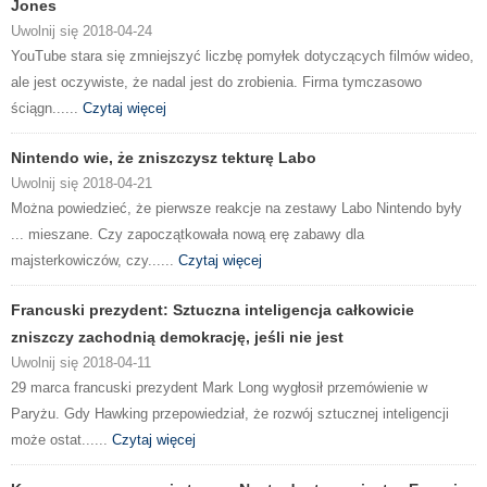
Jones
Uwolnij się 2018-04-24
YouTube stara się zmniejszyć liczbę pomyłek dotyczących filmów wideo,
ale jest oczywiste, że nadal jest do zrobienia. Firma tymczasowo
ściągn......
Czytaj więcej
Nintendo wie, że zniszczysz tekturę Labo
Uwolnij się 2018-04-21
Można powiedzieć, że pierwsze reakcje na zestawy Labo Nintendo były
... mieszane. Czy zapoczątkowała nową erę zabawy dla
majsterkowiczów, czy......
Czytaj więcej
Francuski prezydent: Sztuczna inteligencja całkowicie
zniszczy zachodnią demokrację, jeśli nie jest
Uwolnij się 2018-04-11
29 marca francuski prezydent Mark Long wygłosił przemówienie w
Paryżu. Gdy Hawking przepowiedział, że rozwój sztucznej inteligencji
może ostat......
Czytaj więcej