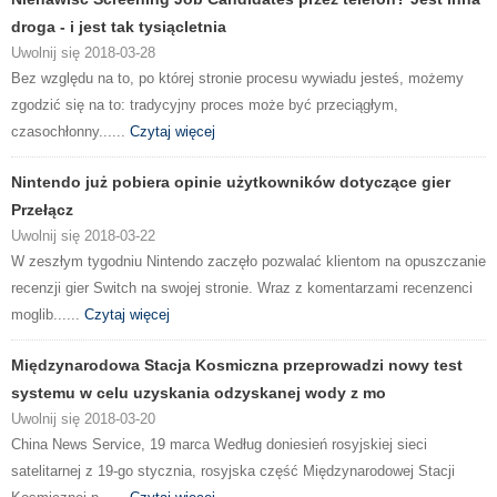
droga - i jest tak tysiącletnia
Uwolnij się 2018-03-28
Bez względu na to, po której stronie procesu wywiadu jesteś, możemy
zgodzić się na to: tradycyjny proces może być przeciągłym,
czasochłonny......
Czytaj więcej
Nintendo już pobiera opinie użytkowników dotyczące gier
Przełącz
Uwolnij się 2018-03-22
W zeszłym tygodniu Nintendo zaczęło pozwalać klientom na opuszczanie
recenzji gier Switch na swojej stronie. Wraz z komentarzami recenzenci
moglib......
Czytaj więcej
Międzynarodowa Stacja Kosmiczna przeprowadzi nowy test
systemu w celu uzyskania odzyskanej wody z mo
Uwolnij się 2018-03-20
China News Service, 19 marca Według doniesień rosyjskiej sieci
satelitarnej z 19-go stycznia, rosyjska część Międzynarodowej Stacji