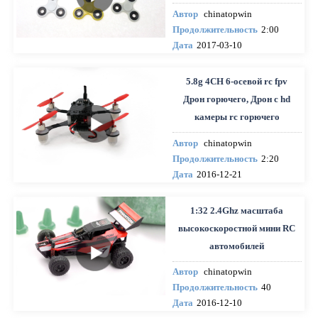
Автор
chinatopwin
Продолжительность
2:00
Дата
2017-03-10
5.8g 4CH 6-осевой rc fpv
Дрон горючего, Дрон с hd
камеры rc горючего
Автор
chinatopwin
Продолжительность
2:20
Дата
2016-12-21
1:32 2.4Ghz масштаба
высокоскоростной мини RC
автомобилей
Автор
chinatopwin
Продолжительность
40
Дата
2016-12-10