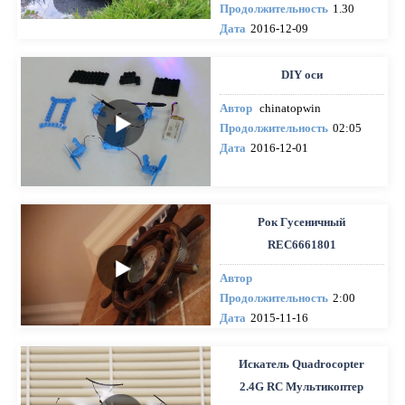
Продолжительность
1.30
Дата
2016-12-09
DIY оси
Автор
chinatopwin
Продолжительность
02:05
Дата
2016-12-01
Рок Гусеничный
REC6661801
Автор
Продолжительность
2:00
Дата
2015-11-16
Искатель Quadrocopter
2.4G RC Мультикоптер