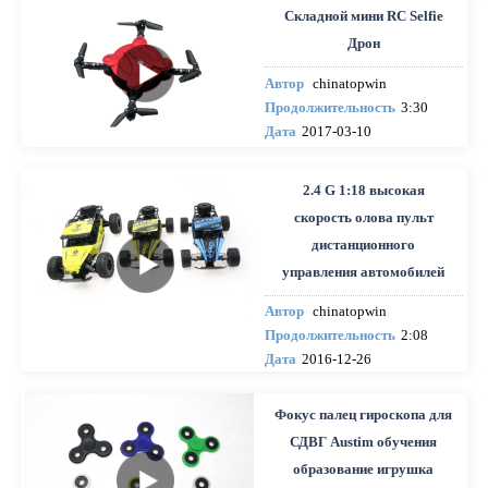
Складной мини RC Selfie
Дрон
Автор
chinatopwin
Продолжительность
3:30
Дата
2017-03-10
2.4 G 1:18 высокая
скорость олова пульт
дистанционного
управления автомобилей
Автор
chinatopwin
Продолжительность
2:08
Дата
2016-12-26
Фокус палец гироскопа для
СДВГ Austim обучения
образование игрушка