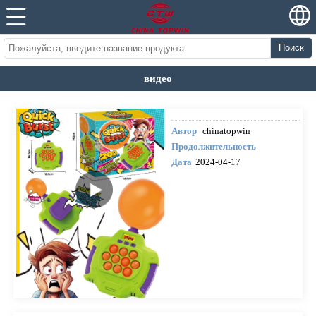
Поиск
видео
Автор
chinatopwin
Продолжительность
Дата
2024-04-17