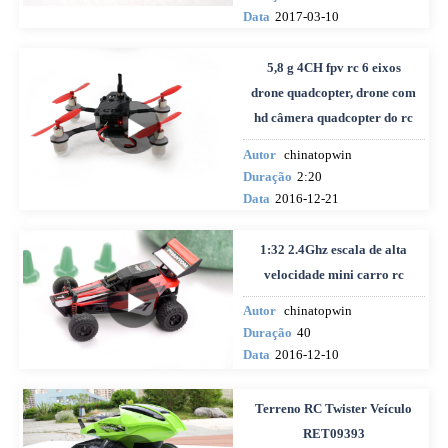
Data
2017-03-10
5,8 g 4CH fpv rc 6 eixos
drone quadcopter, drone com
hd câmera quadcopter do rc
Autor
chinatopwin
Duração
2:20
Data
2016-12-21
1:32 2.4Ghz escala de alta
velocidade mini carro rc
Autor
chinatopwin
Duração
40
Data
2016-12-10
Terreno RC Twister Veículo
RET09393