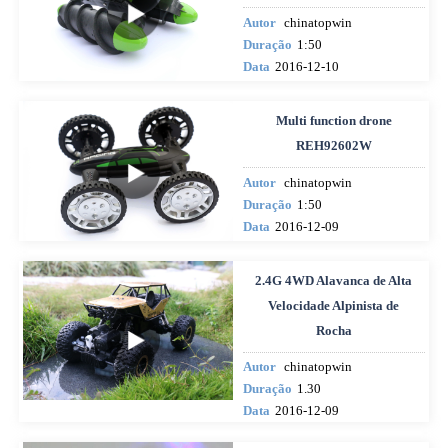
Autor
chinatopwin
Duração
1:50
Data
2016-12-10
Multi function drone
REH92602W
Autor
chinatopwin
Duração
1:50
Data
2016-12-09
2.4G 4WD Alavanca de Alta
Velocidade Alpinista de
Rocha
Autor
chinatopwin
Duração
1.30
Data
2016-12-09