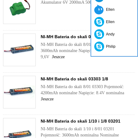
Akumulator 6V 2000mA 50051
Jeszcze
Ellen
Ellen
Andy
NI-MH Bateria do skali 03304 1/8
NI-MH Bateria do skali 8/01 03304 Pojemność:
Philip
3600mAh nominalne Napięcie nominalne: zasilniu
9,6V
Jeszcze
NI-MH Bateria do skali 03303 1/8
NI-MH Bateria do skali 8/01 03303 Pojemność:
4200mAh nominalne Napięcie: 8.4V nominalna
Jeszcze
NI-MH Bateria do skali 1/10 i 1/8 03201
NI-MH Bateria do skali 1/10 i 8/01 03201
Pojemność: 3600mAh nominalna Nominalne