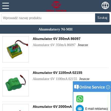
Szukaj
Akumulatory Ni-MH
Akumulator 6V 350mA 86097
Akumulator 6V 350mA 86097
Jeszcze
Akumulator 6V 1100mA 02155
Akumulator 6V 1100mA 02155
Jeszcze
Akumulator 6V 2000mA 50051
E-mail reklamacji