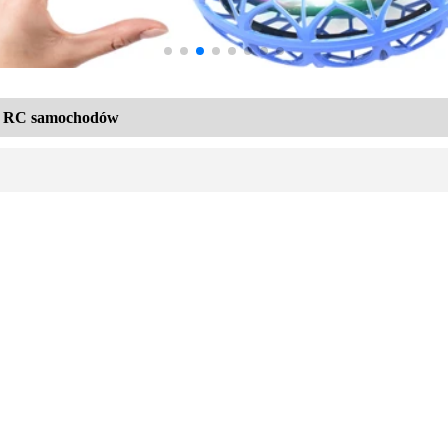
RC samochodów