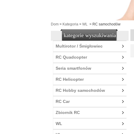
Dom
>
Kategoria
>
WL
>
RC samochodów
kategorie wyszukiwania
Multirotor / Śmigłowiec
RC Quadcopter
Seria smartfonów
RC Helicopter
RC Hobby samochodów
RC Car
Zbiornik RC
WL