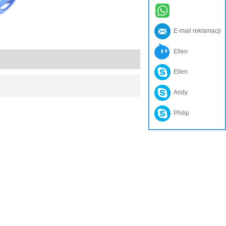
E-mail reklamacji
Ellen
Ellen
Andy
Philip