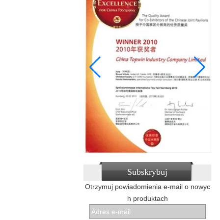
Subskrybuj
Otrzymuj powiadomienia e-mail o nowyc
h produktach