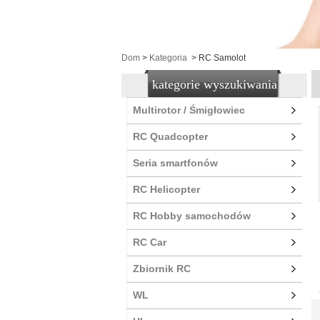
Dom
>
Kategoria
>
RC Samolot
kategorie wyszukiwania
Multirotor / Śmigłowiec
RC Quadcopter
Seria smartfonów
RC Helicopter
RC Hobby samochodów
RC Car
Zbiornik RC
WL