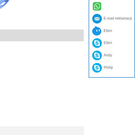
E-mail reklamacji
Ellen
Ellen
Andy
Philip