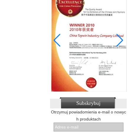
Subskrybuj
Otrzymuj powiadomienia e-mail o nowyc
h produktach