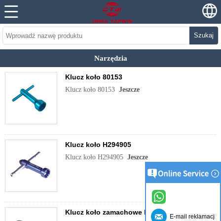
Szukaj
Narzędzia
Klucz koło 80153
Klucz koło 80153
Jeszcze
Klucz koło H294905
Klucz koło H294905
Jeszcze
Klucz koło zamachowe H294904
E-mail reklamacji