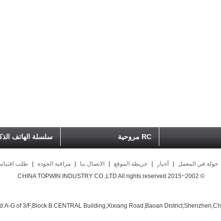
RC مروحية
سلسلة الهاتف الذ
جولة في المعمل
|
أخبار
|
خريطة الموقع
|
الاتصال بنا
|
مراقبة الجودة
|
طلب اقتبا
© 2002~2015 CHINA TOPWIN INDUSTRY CO.,LTD All rights reserved.
d:A-G of 3/F,Block B.CENTRAL Building,Xixiang Road,Baoan District,Shenzhen,Ch