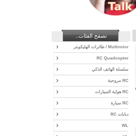
تصفح الفئات..
Multirotor / طائرات الهليكوبتر
RC Quadcopter
سلسلة الهاتف الذكي
RC مروحية
حن 6V
RC هواية السيارات
RC سيارة
دبابات RC
WL