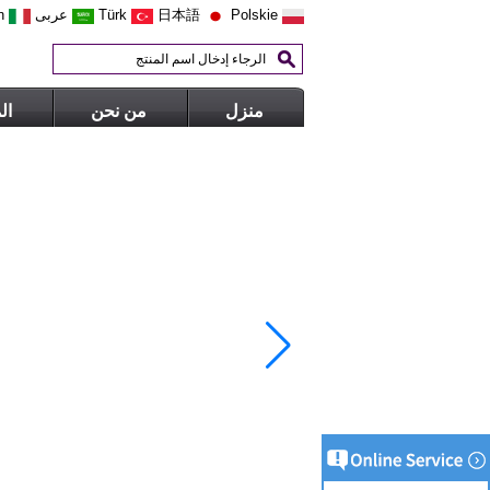
Polskie
日本語
Türk
عربى
n
منزل
من نحن
ال