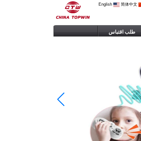
English
简体中文
طلب اقتباس