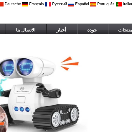
Deutsche
Français
Русский
Español
Português
Italia
منتجات
جودة
أخبار
الاتصال بنا