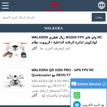
يبحث
WALKERA
WALKERA ريال قطري W100S FPV واي فاي RC
كوادكوبتر لدائرة الرقابة الداخلية / الروبوت نظام
انقر لمعرفة المزيد عنا.
أكثر
WALKERA QR X350 PRO - GPS FPV RC
Quadcopter مع DEVO F7
WALKERA QR X350 PRO - GPS FPV RC
Quadcopter مع DEVO F7. وQR X350 ديها جهاز
استشعار ارتفاع معزز GPS التي تعتمد على
التكنولوجيا والسماح لها ...
أكثر
كوى البريد الكتروني