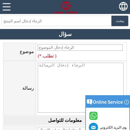
يبحث
سؤال
موضوع
(* تطلب )
رسالة
معلومات للتواصل
كوى البريد الكتروني