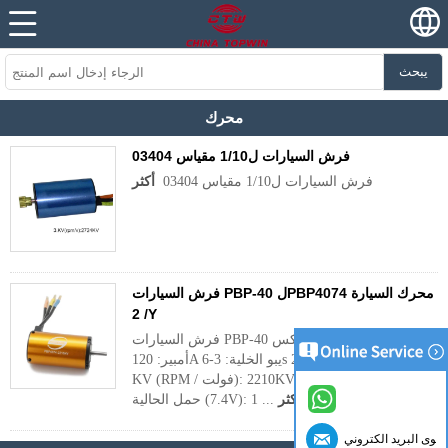
يبحث
محرك
فرش السيارات ل1/10 مقياس 03404
فرش السيارات ل1/10 مقياس 03404
أكثر
فرش السيارات PBP-40 لPBP4074 محرك السيارة
/ 2Y
فرش السيارات PBP-40 لمحرك السيارة ماكس
أمبير: 120A يبو الخلية: 3-6s ماكس الطاقة: 2600W
KV (RPM / فولت): 2210KV المقاومة: 0.0062 لا
أكثر
حمل الحالية (7.4V): 1 ...
كوى البريد الكتروني