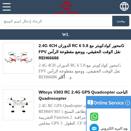
يبحث
WL
2.4G 4CH الدوران RC 6 محور كوادكوبتر مع 5.8G
FPV نقل الوقت الحقيقي، ووضع مقطوعة الرأس
REH66686
2.4G 4CH الدوران RC 6 محور كوادكوبتر مع 5.8G
FPV نقل الوقت الحقيقي، ووضع مقطوعة الرأس
REH66686 و...
أكثر
Wltoys V303 RC 2.4G GPS Quadcopter الباحث
Quadrocopter
2.4G RC GPS Quadcopter الباحث Quadrocopter
REH66V303 وظائف المنتج 1. GPS السيارات
التجريبية Function.2. التحكم في الطيران مراقبة
أكثر
مجلس GPS الطول. 3. CF H ...
كوى البريد الكتروني