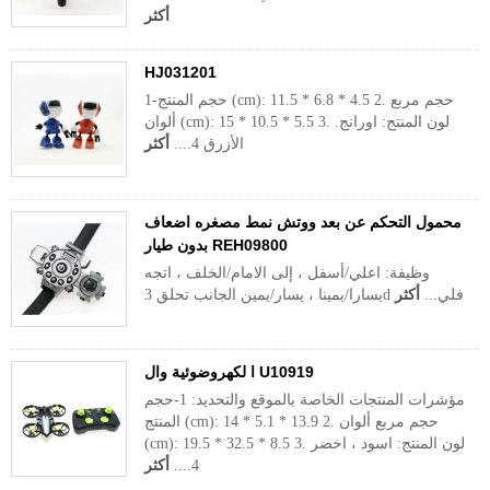
أكثر
HJ031201
1-حجم المنتج (cm): 11.5 * 6.8 * 4.5 2. حجم مربع
ألوان (cm): 15 * 10.5 * 5.5 3. لون المنتج: اورانج.
الأزرق 4....
أكثر
محمول التحكم عن بعد ووتش نمط مصغره اضعاف
بدون طيار REH09800
وظيفة: اعلي/أسفل ، إلى الامام/الخلف ، اتجه
يسارا/يمينا ، يسار/يمين الجانب تحلق 3d فلي...
أكثر
ا لكهروضوئية وال U10919
مؤشرات المنتجات الخاصة بالموقع والتحديد: 1-حجم
المنتج (cm): 14 * 5.1 * 13.9 2. حجم مربع ألوان
(cm): 19.5 * 32.5 * 8.5 3. لون المنتج: اسود ، اخضر
4....
أكثر