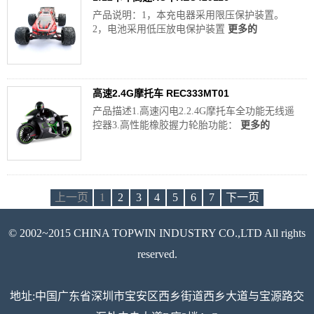
产品说明：1，本充电器采用限压保护装置。
2，电池采用低压放电保护装置
更多的
高速2.4G摩托车 REC333MT01
产品描述1.高速闪电2.2.4G摩托车全功能无线遥
控器3.高性能橡胶握力轮胎功能：
更多的
上一页
1
2
3
4
5
6
7
下一页
© 2002~2015 CHINA TOPWIN INDUSTRY CO.,LTD All rights
reserved.
地址:中国广东省深圳市宝安区西乡街道西乡大道与宝源路交