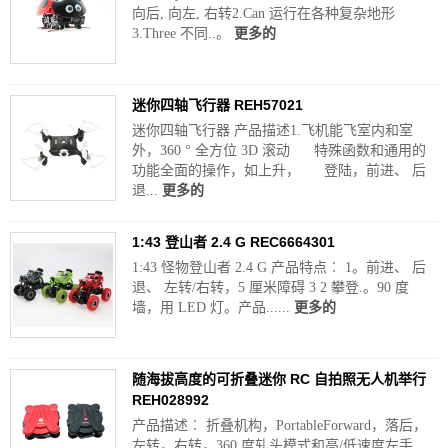
向后, 向左, 右转2.Can 运行在各种复杂地形
3.Three 不同..。
更多的
迷你四轴飞行器 REH57021
迷你四轴飞行器 产品描述1.飞机能飞室内和室
外，360 ° 全方位 3D 滚动 特殊函数和通用的
功能全面的操作，如上升， 登陆，前进、 后
退...
更多的
1:43 登山者 2.4 G REC6664301
1:43 怪物登山者 2.4 G 产品特点︰ 1。前进、 后
退、 左转/右转，5 厘米障碍 3 2 攀登.。90 度
墙，用 LED 灯。产品......
更多的
随海拔高度的可折叠迷你 RC 自拍照无人机举行
REH028992
产品描述︰ 折叠机构，PortableForward，落后，
左转，右转，360 度轧头模式和高/低速度左手