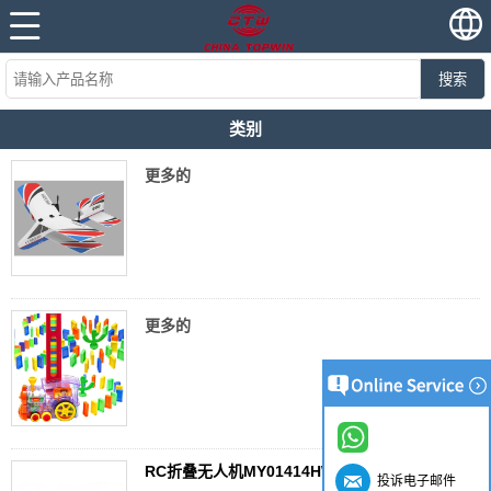
搜索
类别
更多的
更多的
RC折叠无人机MY01414HW1
投诉电子邮件