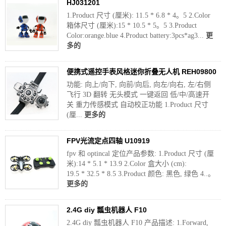
HJ031201
1.Product 尺寸 (厘米): 11.5 * 6.8 * 4。5 2.Color
箱体尺寸 (厘米):15 * 10.5 * 5。5 3.Product
Color:orange.blue 4.Product battery:3pcs*ag3...
更
多的
便携式遥控手表风格迷你折叠无人机 REH09800
功能: 向上/向下, 向前/向后, 向左/向右, 左/右侧
飞行 3D 翻转 无头模式 一键返回 低/中/高速开
关 重力传感模式 自动校正功能 1.Product 尺寸
(厘...
更多的
FPV光流定点四轴 U10919
fpv 和 optincal 定位产品参数: 1.Product 尺寸 (厘
米):14 * 5.1 * 13.9 2.Color 盒大小 (cm):
19.5 * 32.5 * 8.5 3.Product 颜色: 黑色, 绿色 4..。
更多的
2.4G diy 瓢虫机器人 F10
2.4G diy 瓢虫机器人 F10 产品描述: 1.Forward,