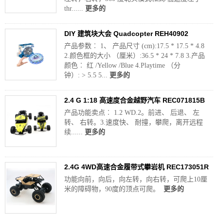
thr......
更多的
DIY 建筑块大会 Quadcopter REH40902
产品参数︰ 1、 产品尺寸 (cm):17.5 * 17.5 * 4.8
2.颜色框的大小 （厘米）:36.5 * 24 * 7.8 3.产品
颜色︰ 红 /Yellow /Blue 4.Playtime （分
钟）: > 5.5 5...
更多的
2.4 G 1:18 高速度合金越野汽车 REC071815B
产品功能卖点︰ 1.2 WD.2。前进、 后退、 左
转、 右转。3.速度快、 耐撞，攀爬，离开远程
续......
更多的
2.4G 4WD高速合金履带式攀岩机 REC173051R
功能向前，向后，向左转，向右转，可爬上10厘
米的障碍物，90度的顶点可爬。
更多的