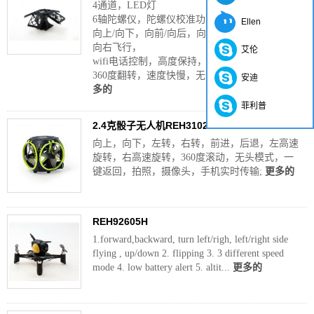
4通道，LED灯
6轴陀螺仪，陀螺仪校准功能
Ellen
向上/向下，向前/向后，向左/向右，悬停，向左/
向右飞行，
艾伦
wifi电话控制，高度保持，照片，视频
360度翻转，速度快慢，无头模式，一键返回
更
安迪
多的
菲利普
2.4克骰子无人机REH31025HW2
向上，向下，左转，右转，前进，后退，左高速
旋转，右高速旋转，360度滚动，无头模式，一
键返回，拍照，摄像头，手机实时传输;
更多的
REH92605H
1.forward,backward, turn left/righ, left/right side
flying , up/down 2. flipping 3. 3 different speed
mode 4. low battery alert 5. altit...
更多的