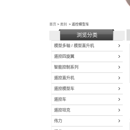
首页
>
类别
>
遥控模型车
浏览分类
模型多轴 / 模型直升机
遥控四旋翼
智能控制系列
遥控直升机
遥控模型车
遥控车
遥控坦克
伟力