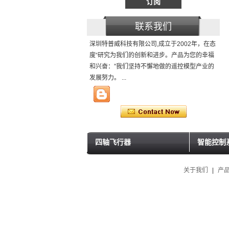
联系我们
深圳特普威科技有限公司,成立于2002年，在态
度“研究为我们的创新和进步。产品为您的幸福
和兴奋：”我们坚持不懈地做的遥控模型产业的
发展努力。 ...
四轴飞行器
智能控制
关于我们
|
产