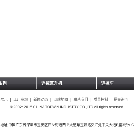
系列
遥控直升机
遥控车
品展示
|
工厂参观
|
新闻动态
|
网站地图
|
联系我们
|
质量控制
|
提交询价
|
© 2002~2015 CHINA TOPWIN INDUSTRY CO.,LTD All rights reserved.
地址:中国广东省深圳市宝安区西乡街道西乡大道与宝源路交汇处中央大道B座3楼A-G