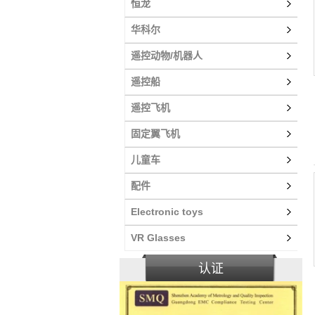
恒龙
华科尔
遥控动物/机器人
遥控船
遥控飞机
固定翼飞机
儿童车
配件
Electronic toys
VR Glasses
认证