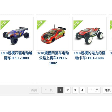
1/18规模四驱电动越
1/18规模四驱车电动
1/16规模的电力的怪
野车TPET-1803
公路上赛车TPEC-
物卡车TPET-1606
1802
首页
上一页
1
2
3
4
下一页
尾页