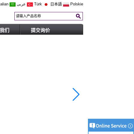
talian
عربى
Türk
日本語
Polskie
我们
提交询价