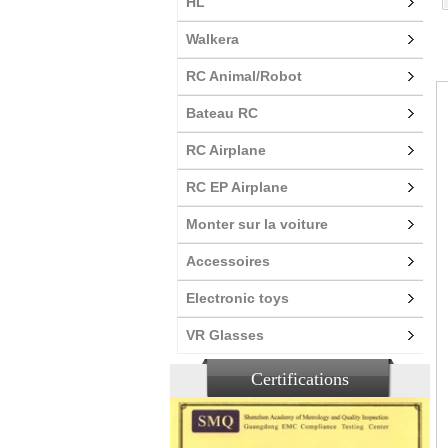
HL
Walkera
RC Animal/Robot
Bateau RC
RC Airplane
RC EP Airplane
Monter sur la voiture
Accessoires
Electronic toys
VR Glasses
Certifications