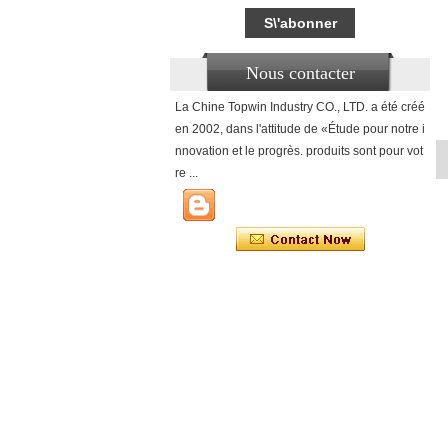
Nous contacter
La Chine Topwin Industry CO., LTD. a été créé
en 2002, dans l'attitude de «Étude pour notre i
nnovation et le progrès. produits sont pour vot
re ...