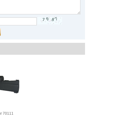
ur 70111