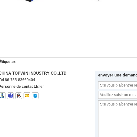
Étiqueter:
CHINA TOPWIN INDUSTRY CO.,LTD
envoyer une deman
Tél:
86-755-83660404
Personne de contact:
Ellen