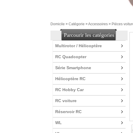
Domicile
>
Catégorie
>
Accessoires
>
Pièces voitu
Parcourir les catégories
Multirotor / Hélicoptère
RC Quadcopter
Série Smartphone
Hélicoptère RC
RC Hobby Car
RC voiture
Réservoir RC
WL