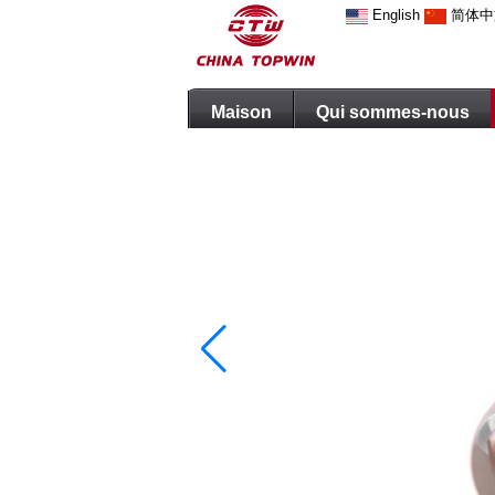
English
简体中
Maison
Qui sommes-nous