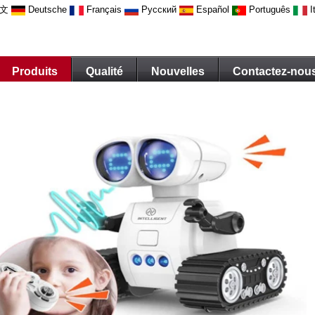
文
Deutsche
Français
Русский
Español
Português
I
Produits
Qualité
Nouvelles
Contactez-nou