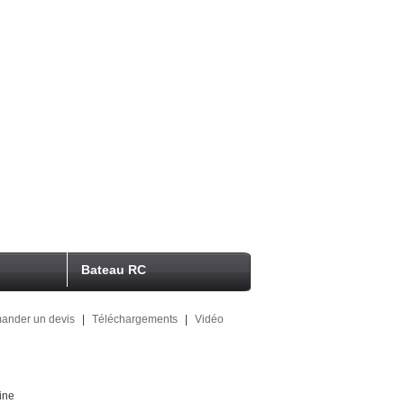
Bateau RC
ander un devis
|
Téléchargements
|
Vidéo
ine