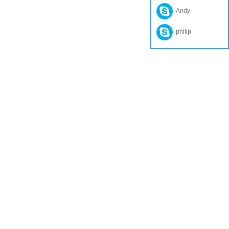
Andy
philip