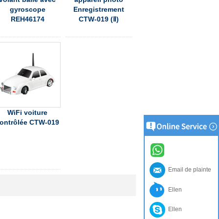
gyroscope
Enregistrement
REH46174
CTW-019 (Ⅱ)
WiFi voiture
ontrôlée CTW-019
Email de plainte
Ellen
Ellen