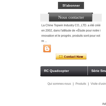
Nous contacter
La Chine Topwin Industry CO., LTD. a été créé
en 2002, dans l'attitude de «Étude pour notre i
nnovation et le progrès. produits sont pour vot
re ...
RC Quadcopter
Série Sm
Qui sommes-nous
|
Produits
|
Visite d'usi
Ad