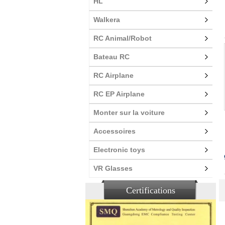
HL
Walkera
RC Animal/Robot
Bateau RC
RC Airplane
RC EP Airplane
Monter sur la voiture
Accessoires
Electronic toys
VR Glasses
Certifications