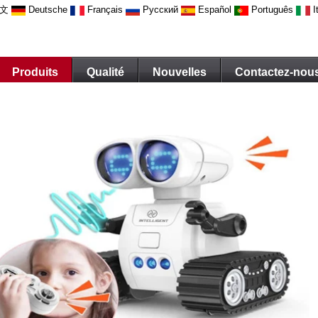
文
Deutsche
Français
Русский
Español
Português
I
Produits
Qualité
Nouvelles
Contactez-nou