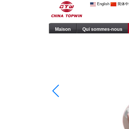
English
简体中
Maison
Qui sommes-nous