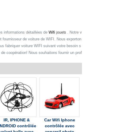
s informations détaillées de
Wifi
. Notre v
jouets
et fournisseur de voiture de WIFI. Nous exporton
 fabriquer voiture WIFI suivant votre besoin s
s de coopération! Nous souhaitons fournir un prof
IR, IPHONE &
Car Wifi Iphone
NDROID contrôlée
contrôlée avec
volant balle avec
appareil photo