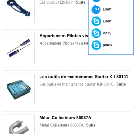
Clé volant H294904
Suite
Ellen
Ellen
Andy
Appartement Pilotes vis à tête 80150
Appartement Pilotes vis à tête 80150
Suite
philip
Les outils de maintenance Starter Kit 80141
Les outils de maintenance Starter Kit 80141
Suite
Métal Collecteurs 86037A
Métal Collecteurs 86037A
Suite