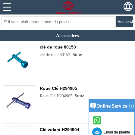
Recherch
Accessoires
clé de roue 80153
clé de roue 80153
Suite
Roue Clé H294905
Roue Clé H294905
Suite
Clé volant H294904
Email de plainte