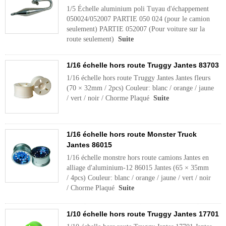
1/5 Échelle aluminium poli Tuyau d'échappement
050024/052007 PARTIE 050 024 (pour le camion
seulement) PARTIE 052007 (Pour voiture sur la
route seulement)
Suite
1/16 échelle hors route Truggy Jantes 83703
1/16 échelle hors route Truggy Jantes Jantes fleurs
(70 × 32mm / 2pcs) Couleur: blanc / orange / jaune
/ vert / noir / Chorme Plaqué
Suite
1/16 échelle hors route Monster Truck
Jantes 86015
1/16 échelle monstre hors route camions Jantes en
alliage d'aluminium-12 86015 Jantes (65 × 35mm
/ 4pcs) Couleur: blanc / orange / jaune / vert / noir
/ Chorme Plaqué
Suite
1/10 échelle hors route Truggy Jantes 17701