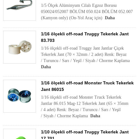
1/5 Ölçek Alüminyum Cilalı Egzoz Borusu
050024/052007 BÖLÜM 050.024 BÖLÜM 052.007
(Kamyon only) (On-Yol Araç için)
Daha
1/16 ölçekli off-road Truggy Tekerlek Jant
83.703
1/16 ölçekli off-road Truggy Jant Jantlar Çiçek
Tekerlek Jant (70 × 32mm / 2 adet) Renk: Beyaz
/ Turuncu / Sarı / Yeşil / Siyah / Chorme Kaplama
Daha
1/16 ölçekli off-road Monster Truck Tekerlek
Jant 86015
1/16 ölçekli off-road Monster Truck Tekerlek
Jantlar 86.015 Mag-12 Tekerlek Jant (65 × 35mm
/ 4 adet) Renk: Beyaz / Turuncu / Sarı / Yeşil
/ Siyah / Chorme Kaplama
Daha
1/10 ölçekli off-road Truggy Tekerlek Jant
17.701