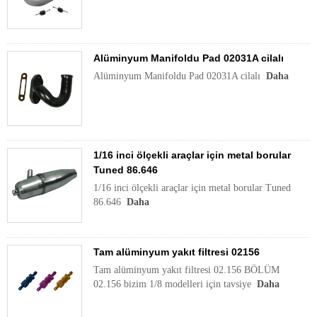
Alüminyum Manifoldu Pad 02031A cilalı
Alüminyum Manifoldu Pad 02031A cilalı
Daha
1/16 inci ölçekli araçlar için metal borular
Tuned 86.646
1/16 inci ölçekli araçlar için metal borular Tuned
86.646
Daha
Tam alüminyum yakıt filtresi 02156
Tam alüminyum yakıt filtresi 02.156 BÖLÜM
02.156 bizim 1/8 modelleri için tavsiye
Daha