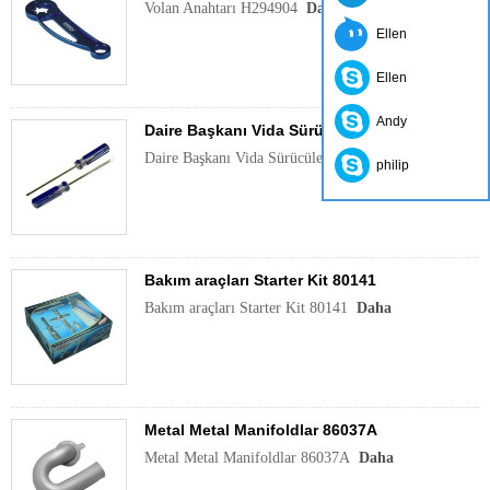
Volan Anahtarı H294904
Daha
Ellen
Ellen
Andy
Daire Başkanı Vida Sürücüler 80150
Daire Başkanı Vida Sürücüler 80150
Daha
philip
Bakım araçları Starter Kit 80141
Bakım araçları Starter Kit 80141
Daha
Metal Metal Manifoldlar 86037A
Metal Metal Manifoldlar 86037A
Daha