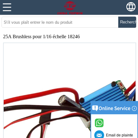
Recherch
25A Brushless pour 1/16 échelle 18246
Email de plainte