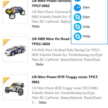
1/8 Nitro Power Universal-Monster-Truck-
TPGT-0862
Ellen
1/8 Nitro Power Universal-Monster-Truck TPGT-
0862 Schnelle Details Art: Fernbedienung toysType:
Ellen
Nitro RC CarPower: BatteryMaterial: PlasticPlast ...
Mehr
Andy
Philip
1/8 4WD Nitro On Road Rally Racing Car
TPGC-0826
1/8 4WD Nitro On Road Rally Racing Car TPGC-
0826 Schnelle Details Art: Fernbedienung toysType:
Nitro RC CarPower: BatteryMaterial: PlasticPlasti
...
Mehr
1/8 Nitro Power RTR Truggy voran TPGT-
0861
1/8 Nitro Power RTR Truggy voran TPGT-0861
Schnelle Details Art: Fernbedienung toysType:
Nitro RC CarPower: BatteryMaterial: PlasticPlastic
T ...
Mehr