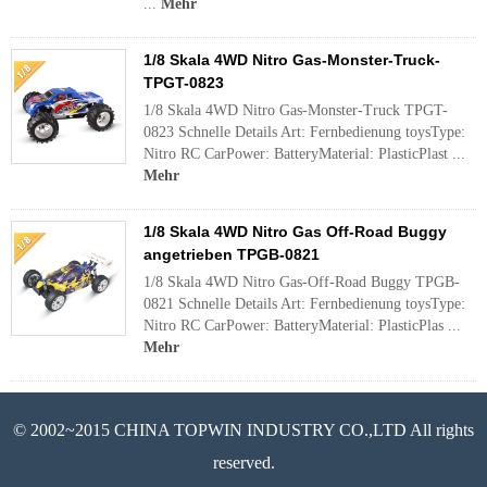
...
Mehr
1/8 Skala 4WD Nitro Gas-Monster-Truck-
TPGT-0823
1/8 Skala 4WD Nitro Gas-Monster-Truck TPGT-
0823 Schnelle Details Art: Fernbedienung toysType:
Nitro RC CarPower: BatteryMaterial: PlasticPlast ...
Mehr
1/8 Skala 4WD Nitro Gas Off-Road Buggy
angetrieben TPGB-0821
1/8 Skala 4WD Nitro Gas-Off-Road Buggy TPGB-
0821 Schnelle Details Art: Fernbedienung toysType:
Nitro RC CarPower: BatteryMaterial: PlasticPlas ...
Mehr
© 2002~2015 CHINA TOPWIN INDUSTRY CO.,LTD All rights
reserved.