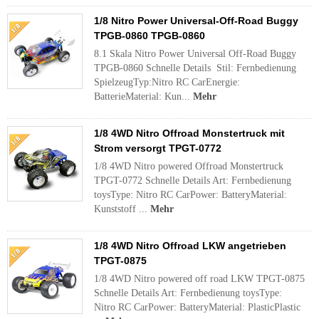
1/8 Nitro Power Universal-Off-Road Buggy
TPGB-0860 TPGB-0860
8.1 Skala Nitro Power Universal Off-Road Buggy
TPGB-0860 Schnelle Details Stil: Fernbedienung
SpielzeugTyp:Nitro RC CarEnergie:
BatterieMaterial: Kun...
Mehr
1/8 4WD Nitro Offroad Monstertruck mit
Strom versorgt TPGT-0772
1/8 4WD Nitro powered Offroad Monstertruck
TPGT-0772 Schnelle Details Art: Fernbedienung
toysType: Nitro RC CarPower: BatteryMaterial:
Kunststoff ...
Mehr
1/8 4WD Nitro Offroad LKW angetrieben
TPGT-0875
1/8 4WD Nitro powered off road LKW TPGT-0875
Schnelle Details Art: Fernbedienung toysType:
Nitro RC CarPower: BatteryMaterial: PlasticPlastic