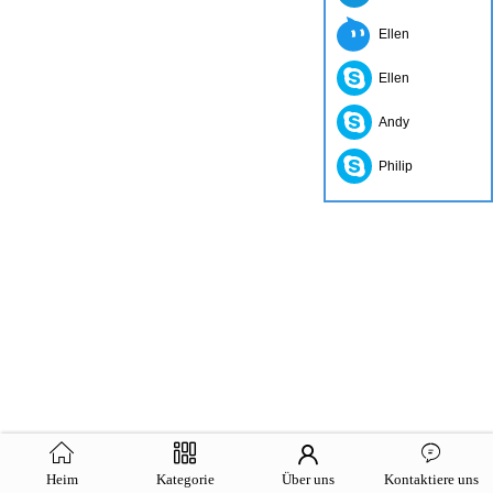
Ellen
Ellen
Andy
Philip
Heim
Kategorie
Über uns
Kontaktiere uns