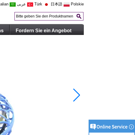
talian
عربى
Türk
日本語
Polskie
ns
Fordern Sie ein Angebot