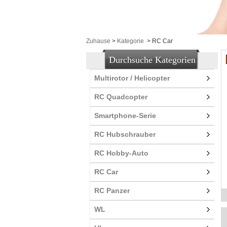
Zuhause
>
Kategorie
>
RC Car
Durchsuche Kategorien
Multirotor / Helicopter
RC Quadcopter
Smartphone-Serie
RC Hubschrauber
RC Hobby-Auto
RC Car
RC Panzer
WL