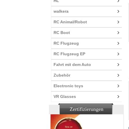
HL
walkera
RC Animal/Robot
RC Boot
RC Flugzeug
RC Flugzeug EP
Fahrt mit dem Auto
Zubehör
Electronic toys
VR Glasses
Zertifizierungen