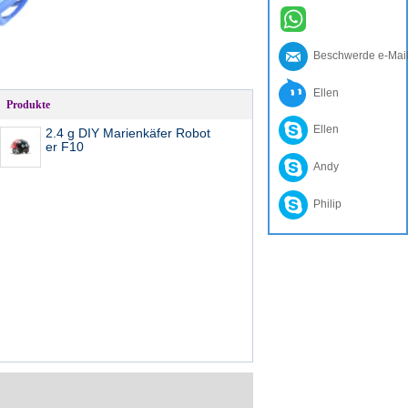
Beschwerde e-Mai
Ellen
Produkte
Ellen
2.4 g DIY Marienkäfer Robot
er F10
Andy
Philip