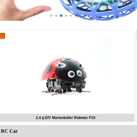
1
2.4 g DIY Marienkäfer Roboter F10
RC Car