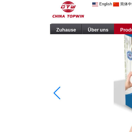
English
简体中
Zuhause
Über uns
Prod