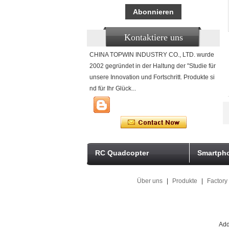
Kontaktiere uns
CHINA TOPWIN INDUSTRY CO., LTD. wurde
2002 gegründet in der Haltung der "Studie für
unsere Innovation und Fortschritt. Produkte si
nd für Ihr Glück...
RC Quadcopter
Smartpho
Über uns
|
Produkte
|
Factory
Add