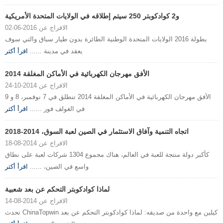
و2 كوادكوبتر 250 سيتم إطلاقه في الولايات المتحدة الأمريكية
الافراج عن 2016-06-02
بطولة 2016 الولايات المتحدة الوطنية الطائرة بدون طيار سباق والتي سوف
يعقد في مدينة ......
اقرأ أكثر
الأفق مهرجان الكهربائية في الأماكن المغلقة 2014
الافراج عن 2014-10-24
الأفق مهرجان الكهربائية في الأماكن المغلقة 2014 تنطلق في 7 نوفمبر، 8 و 9
في الغولف فور ......
اقرأ أكثر
اتجاه التنمية وآفاق الاستثمار في الصين لعبة السوق، 2014-2018
الافراج عن 2014-08-18
كأكبر دولة منتجة للعبة في العالم، هناك مجموع 1304 شركات لعبة على نطاق
واسع في الصين، ......
اقرأ أكثر
لماذا كوادكوبتر التحكم عن بعد شعبية
الافراج عن 2014-08-14
تحدث ChinaTopwin كيلين مع واحدة من صديقه: لماذا كوادكوبتر التحكم عن بعد