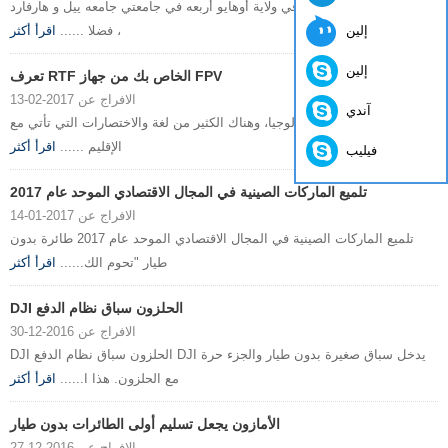
وقد تم قبول جميع الاخوه في ولاية أوهايو أربعه في جامعتي جامعه ييل و هارفارد
إلين
، فضلا ......
اقرأ أكثر
إلين
تعرف RTF الخاص بك من جهاز FPV
الافراج عن 2017-02-13
آندي
مثل أي هواية أو التكنولوجيا، وهناك الكثير من لغة والاختصارات التي تأتي مع
الإقليم ......
اقرأ أكثر
فيليب
تلميع الماركات الصينية في المجال الاقتصادي الموحد عام 2017
الافراج عن 2017-01-14
تلميع الماركات الصينية في المجال الاقتصادي الموحد عام 2017 طائرة بدون
طيار "تحوم الك......
اقرأ أكثر
DJI الحلزون سباق نظام الدفع
الافراج عن 2016-12-30
DJI الحلزون سباق نظام الدفع DJI يدخل سباق صغيرة بدون طيار والجزء حرة
مع الحلزون. هذا ا......
اقرأ أكثر
الأمازون يجعل تسليم أولى الطائرات بدون طيار
الافراج عن 2016-12-27