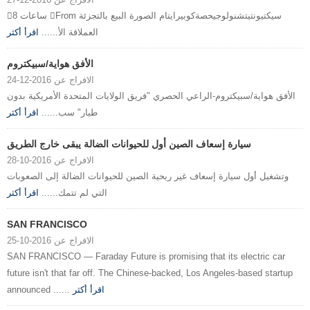
8 ساعات From سيكتيونتيتشنولوجيحصةكوبيرايتام الصورة البيع بالتجزئة
العملاقة الأ......
اقرأ أكثر
الأفق هواية/سبيكتروم
الافراج عن 2016-12-24
الأفق هواية/سبيكتروم-الراعي الحصري "فريق الولايات المتحدة الأمريكية بدون
طيار" سب......
اقرأ أكثر
سيارة إسعاف الصين أول للحيوانات الضالة يبقى خارج الطريق
الافراج عن 2016-10-28
وتشغيل أول سيارة إسعاف غير ربحية الصين للحيوانات الضالة إلى الصعوبات
التي لم تتمك......
اقرأ أكثر
SAN FRANCISCO
الافراج عن 2016-10-25
SAN FRANCISCO — Faraday Future is promising that its electric car
future isn't that far off. The Chinese-backed, Los Angeles-based startup
اقرأ أكثر
announced ......