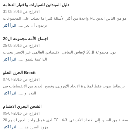
دليل المبتدئين للسيارات واختيار الدعامة
الافراج عن 2016-08-31
واحدة من أكثر الأسئلة كثيرا ما يطلب على المجموعات RC هو من الناس الذين
يريدون أن يعر......
اقرأ أكثر
اجتماع الأمة مجموعة ال20
الافراج عن 2016-08-25
دول مجموعة ال20 لإنعاش التعافي الاقتصادي العالمي عبر الاستراتيجيات
الداعمة للنمو ......
اقرأ أكثر
الحزن الحلو Brexit
الافراج عن 2016-07-07
بريطانيا صوت فقط لمغادرة الاتحاد الأوروبي، وفضح العديد من الانقسامات في
البلاد. و......
اقرأ أكثر
الشحن البحري الاهتمام
الافراج عن 2016-07-05
لدي عميل واحد الذين لديهم 20 FCL سفينة من الصين إلى الاتحاد الأفريقي. 3-4
مزود السرد هذ......
اقرأ أكثر