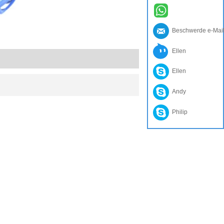
Beschwerde e-Mai
Ellen
Ellen
Andy
Philip