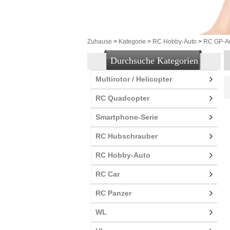
Zuhause
>
Kategorie
>
RC Hobby-Auto
>
RC GP-A
Durchsuche Kategorien
Multirotor / Helicopter
RC Quadcopter
Smartphone-Serie
RC Hubschrauber
RC Hobby-Auto
RC Car
RC Panzer
WL