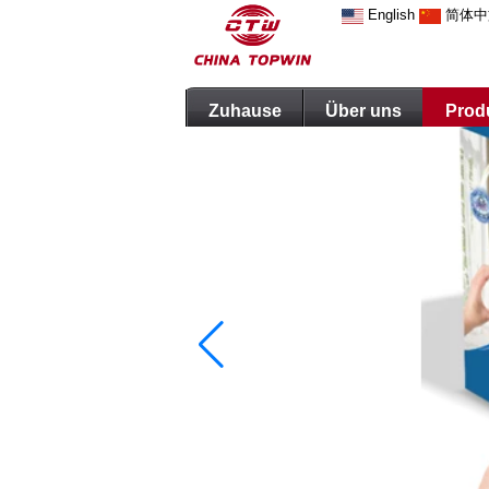
English
简体中
Zuhause
Über uns
Prod