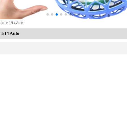
uto
>
1/14 Auto
1/14 Auto