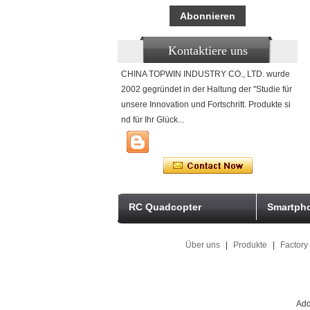
Kontaktiere uns
CHINA TOPWIN INDUSTRY CO., LTD. wurde
2002 gegründet in der Haltung der "Studie für
unsere Innovation und Fortschritt. Produkte si
nd für Ihr Glück...
RC Quadcopter
Smartpho
Über uns
|
Produkte
|
Factory
Add