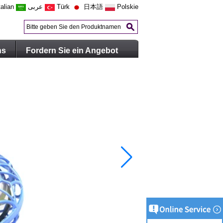
talian
عربى
Türk
日本語
Polskie
ns
Fordern Sie ein Angebot