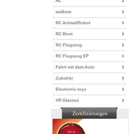
HL
walkera
RC Animal/Robot
RC Boot
RC Flugzeug
RC Flugzeug EP
Fahrt mit dem Auto
Zubehör
Electronic toys
VR Glasses
Zertifizierungen