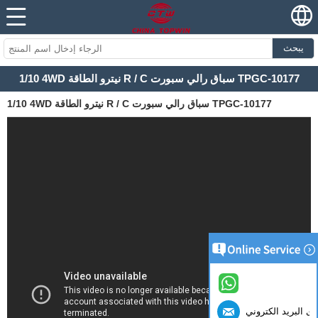
يبحث
1/10 4WD نيترو الطاقة R / C سباق رالي سبورت TPGC-10177
1/10 4WD نيترو الطاقة R / C سباق رالي سبورت TPGC-10177
ى البريد الكتروني