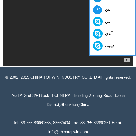
إلين
إلين
آندي
فيليب
© 2002~2015 CHINA TOPWIN INDUSTRY CO.,LTD All rights reserved.
Add:A-G of 3/F,Block B.CENTRAL Building,Xixiang Road,Baoan
District,Shenzhen,China
Tel: 86-755-83660365, 83660404 Fax: 86-755-83660251 Email:
info@chinatopwin.com