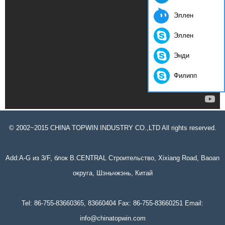
Эллен
Эллен
Энди
Филипп
© 2002~2015 CHINA TOPWIN INDUSTRY CO.,LTD All rights reserved.
Add:A-G из 3/F, блок B.CENTRAL Строительство, Xixiang Road, Baoan
округа, Шэньчжэнь, Китай
Tel: 86-755-83660365, 83660404 Fax: 86-755-83660251 Email:
info@chinatopwin.com