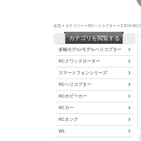
在宅
>
カテゴリー
>
RCヘリコプター
>
3.5CH 
カテゴリを閲覧する
多軸モデル/モデルヘリコプター
RCクワッドローター
スマートフォンシリーズ
RCヘリコプター
RCホビーカー
RCカー
RCタンク
WL