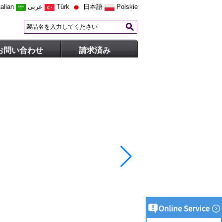
talian
عربى
Türk
日本語
Polskie
お問い合わせ
請求済み