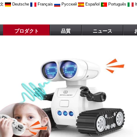
文
Deutsche
Français
Русский
Español
Português
I
プロダクト
品質
ニュース