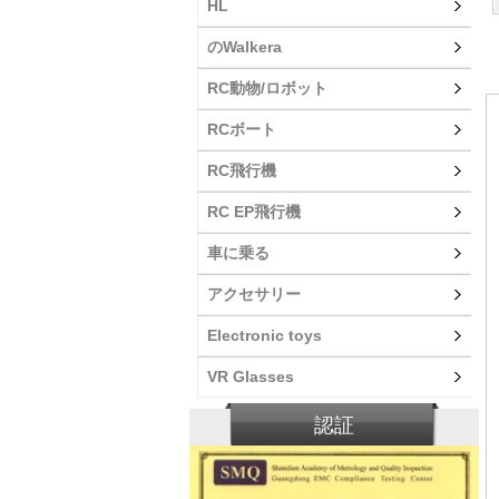
HL
のWalkera
RC動物/ロボット
RCボート
RC飛行機
RC EP飛行機
車に乗る
アクセサリー
Electronic toys
VR Glasses
認証