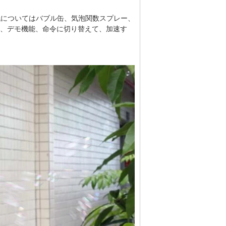
0代についてはバブル缶、気泡関数スプレー、
チ、デモ機能、命令に切り替えて、加速す