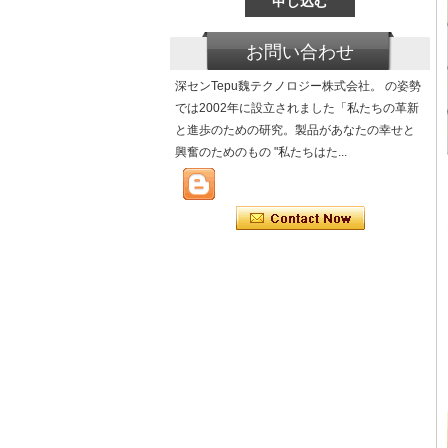
お問い合わせ
深センTepu魏テクノロジー株式会社。 の姿勢
では2002年に設立されました「私たちの革新
と進歩のための研究。製品があなたの幸せと
興奮のためのもの "私たちはた...