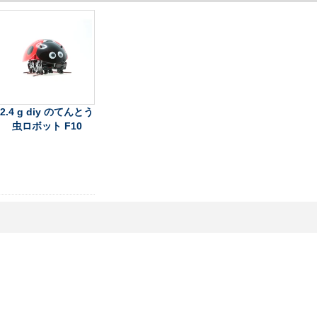
2.4 g diy のてんとう
虫ロボット F10