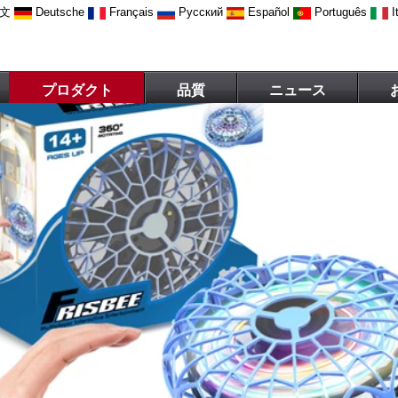
文
Deutsche
Français
Русский
Español
Português
I
プロダクト
品質
ニュース