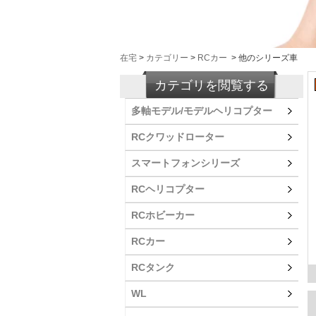
在宅
>
カテゴリー
>
RCカー
>
他のシリーズ車
カテゴリを閲覧する
多軸モデル/モデルヘリコプター
RCクワッドローター
スマートフォンシリーズ
RCヘリコプター
RCホビーカー
RCカー
RCタンク
WL