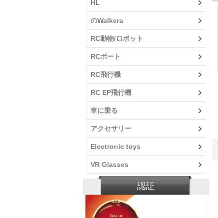
HL
のWalkera
RC動物/ロボット
RCボート
RC飛行機
RC EP飛行機
車に乗る
アクセサリー
Electronic toys
VR Glasses
認証