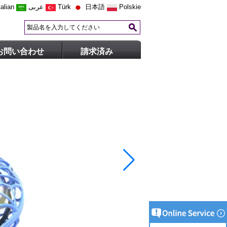
talian
عربى
Türk
日本語
Polskie
お問い合わせ
請求済み