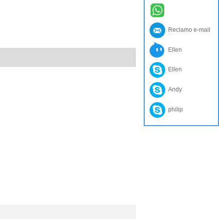
Reclamo e-mail
Ellen
Ellen
Andy
philip