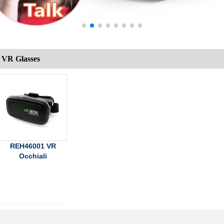
VR Glasses
REH46001 VR
Occhiali