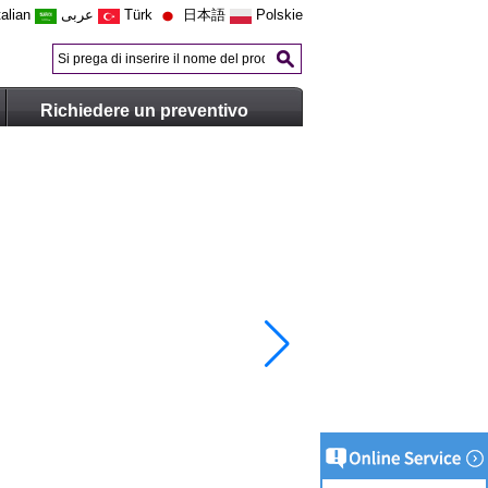
talian
عربى
Türk
日本語
Polskie
Richiedere un preventivo