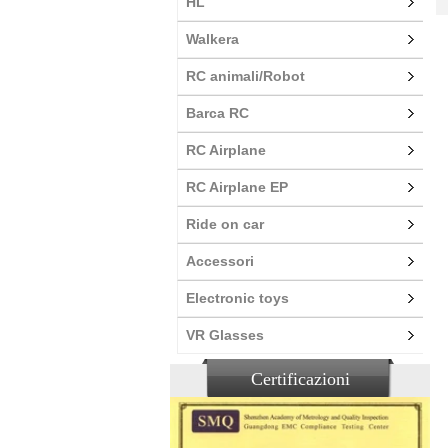
HL
Walkera
RC animali/Robot
Barca RC
RC Airplane
RC Airplane EP
Ride on car
Accessori
Electronic toys
VR Glasses
Certificazioni