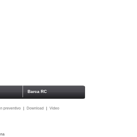
Barca RC
n preventivo
|
Download
|
Video
ina