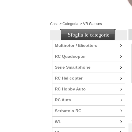
Casa
>
Categoria
>
VR Glasses
Sfoglia le categorie
Multirotor / Elicottero
RC Quadcopter
Serie Smartphone
RC Helicopter
RC Hobby Auto
RC Auto
Serbatoio RC
WL