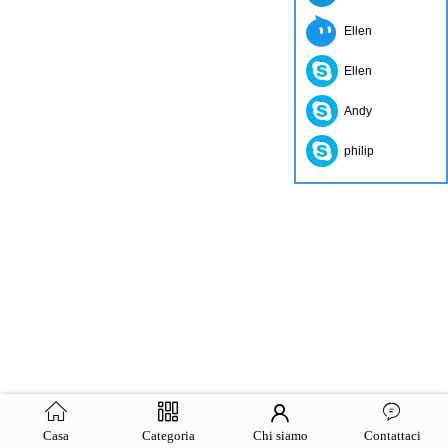
Ellen
Ellen
Andy
philip
Casa
Categoria
Chi siamo
Contattaci