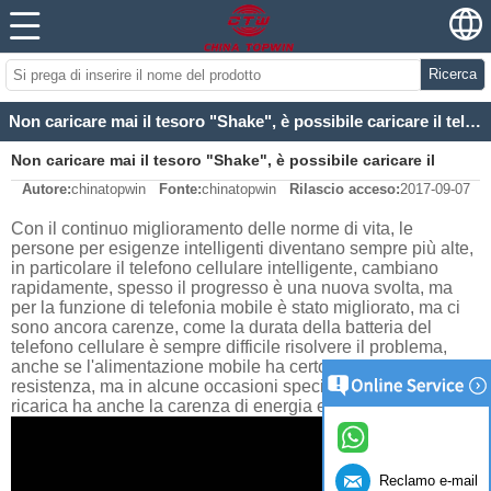
Ricerca
Non caricare mai il tesoro "Shake", è possibile caricare il telefono
Non caricare mai il tesoro "Shake", è possibile caricare il
Autore:
chinatopwin
Fonte:
chinatopwin
Rilascio acceso:
2017-09-07
telefono
Con il continuo miglioramento delle norme di vita, le
persone per esigenze intelligenti diventano sempre più alte,
in particolare il telefono cellulare intelligente, cambiano
rapidamente, spesso il progresso è una nuova svolta, ma
per la funzione di telefonia mobile è stato migliorato, ma ci
sono ancora carenze, come la durata della batteria del
telefono cellulare è sempre difficile risolvere il problema,
anche se l'alimentazione mobile ha certo effetto sulla
resistenza, ma in alcune occasioni speciali, il tesoro di
ricarica ha anche la carenza di energia elettrica. Come fare?
Reclamo e-mail