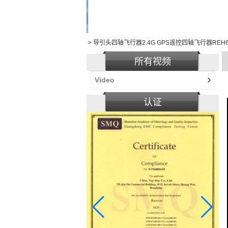
>
导引头四轴飞行器2.4G GPS遥控四轴飞行器REH6
所有视频
Video
认证