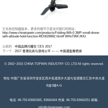
它也有控制器版本，更多的细节只是访问我们的网站︰
http://www.chinatopwin.com/products/Folding-Wifi-0.3MP-small-drone-
with-altitude-hold-function-REH028992.html#.WHnT95FJKlU
以前的 :
中国品牌闪耀在 CES 2017
下一个 :
2017 香港玩具与游戏公平 — — 中国通盈雁栖湖
© 2002~2015 CHINA TOPWIN INDUSTRY CO.,LTD All rights reserved.
地址:中国广东省深圳市宝安区西乡街道西乡大道与宝源路交汇处中央大道
B座3楼A-G
电话: 86-755-83660365, 83660404 传真: 86-755-83660251 邮箱:
info@chinatopwin.com