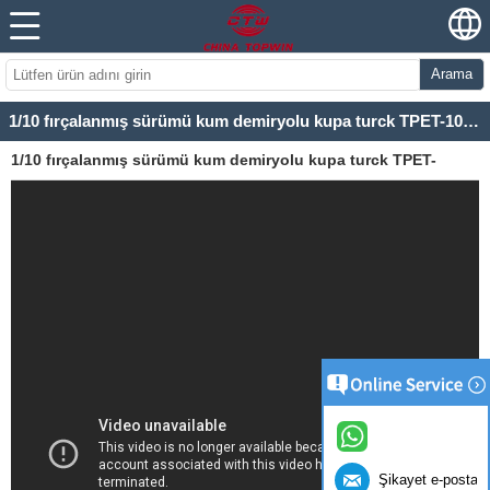
Arama
1/10 fırçalanmış sürümü kum demiryolu kupa turck TPET-10204
1/10 fırçalanmış sürümü kum demiryolu kupa turck TPET-
10204
Şikayet e-posta