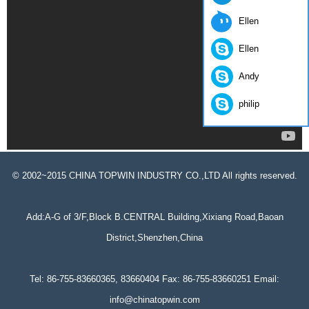
Ellen
Ellen
Andy
philip
© 2002~2015 CHINA TOPWIN INDUSTRY CO.,LTD All rights reserved.
Add:A-G of 3/F,Block B.CENTRAL Building,Xixiang Road,Baoan
District,Shenzhen,China
Tel: 86-755-83660365, 83660404 Fax: 86-755-83660251 Email:
info@chinatopwin.com