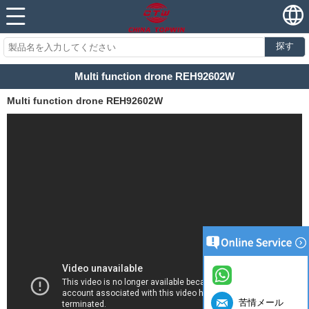
探す
Multi function drone REH92602W
Multi function drone REH92602W
苦情メール