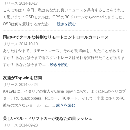
リリース 2014-10-17
こんにちは！ 今日、私はあなたに良いニュースを共有することをうれし
く思います：OSDモデルは、GPSのRCドローンからcomedてきました。
OSDは何を意味するかだあ......
続きを読む
雨の中でクールな特別なリモートコントロールカーレース
リリース 2014-10-10
あなたは今まで、リモートレース、それが制御雨を、見たことがありま
すか？ あなたは今まで雨スタントレースはそれを実行見たことがありま
すか？ あなたは今まで......
続きを読む
友達がTopwinを訪問
リリース 2014-09-24
9月19日に、イタリアの友人がChinaTopwinに来て、ようにRCのヘリコプ
ター、RC quadcopters、RCカー、RCボート、そして：非常に多くのRC
彼らの大きなショールーム......
続きを読む
美しいベルトドリフトカーがあなたの目ラッシュ
リリース 2014-09-23