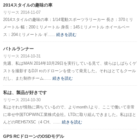
2014スタイルの趣味の車
リリース 2014-11-07
2014スタイルの趣味の車：1/14電動スポーツラリーカー 長さ：370ミリ
メートル 幅：200ミリメートル 身長：145ミリメートル ホイールベー
ス：204ミリメートル ギ......
続きを読む
バトルランナー
リリース 2014-10-31
先週、私はMAN 2014年10月29日を実行している見て、彼らはしばらくゲ
ストを撮影するDJI rcのドローンを使って発見した。それはとてもクール
だし、また制作チーム......
続きを読む
私は、製品が好きです
リリース 2014-10-30
私はそれが情熱に満ちているので、よりmonth.Iより、ここで働いて非常
に幸せ中国TOPWIN工業株式会社。LTDに取り組んできました。私はほと
んどのREH57X5C（4 CH、......
続きを読む
GPS RCドローンのOSDモデル