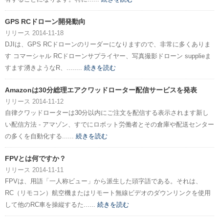
GPS RCドローン開発動向
リリース 2014-11-18
DJIは、GPS RCドローンのリーダーになりますので、非常に多くありま
す コマーシャル RCドローンサプライヤー、写真撮影ドローン supplieま
すます湧きようなR、........
続きを読む
Amazonは30分総理エアクワッドローター配信サービスを発表
リリース 2014-11-12
自律クワッドローターは30分以内にご注文を配信する表示されます新し
い配信方法 - アマゾン、すでにロボット労働者とその倉庫や配送センター
の多くを自動化する......
続きを読む
FPVとは何ですか？
リリース 2014-11-11
FPVは、用語「一人称ビュー」から派生した頭字語である。それは、
RC（リモコン）航空機またはリモート無線ビデオのダウンリンクを使用
して他のRC車を操縦するた......
続きを読む