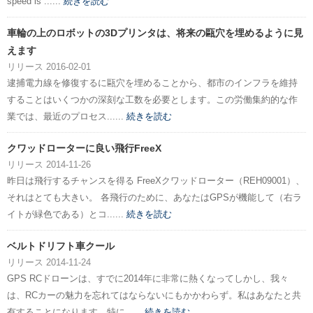
speed is ......
続きを読む
車輪の上のロボットの3Dプリンタは、将来の甌穴を埋めるように見
えます
リリース 2016-02-01
逮捕電力線を修復するに甌穴を埋めることから、都市のインフラを維持
することはいくつかの深刻な工数を必要とします。この労働集約的な作
業では、最近のプロセス......
続きを読む
クワッドローターに良い飛行FreeX
リリース 2014-11-26
昨日は飛行するチャンスを得る FreeXクワッドローター（REH09001）、
それはとても大きい。 各飛行のために、あなたはGPSが機能して（右ラ
イトが緑色である）とコ......
続きを読む
ベルトドリフト車クール
リリース 2014-11-24
GPS RCドローンは、すでに2014年に非常に熱くなってしかし、我々
は、RCカーの魅力を忘れてはならないにもかかわらず。私はあなたと共
有することになります。特に......
続きを読む