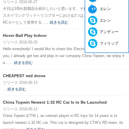
リリース 2016-05-27
今日は1売れ筋製品を紹介したいと思います。それは土地&アンプです。
エレン
スカイワンクワッドヘリコプターにおける2つは、それがRCのドローンと
エレン
RCカーとして使用する......
続きを読む
アンディー
Hover Ball Play Indoor
リリース 2016-05-25
フィリップ
Hello everybody! I would like to share this Electric air hover soccer with
you, I already get two and play in our company China Topwin, we enjoy it
a ......
続きを読む
CHEAPEST mid drone
リリース 2016-05-13
...
続きを読む
China Topwin Newest 1:32 RC Car Is to Be Launched
リリース 2016-05-12
China Topwin (CTW ), an veteran player in RC toys for 14 years is to
launch newest 1:32 RC car. This car is designed by CTW’s RD team, its