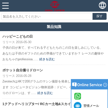
探す
製品知識
ハッピーこどもの日
リリース 2016-05-30
子供の日が来て、すべてれる子どもたちのこの日を楽しみにしている、
あなたは子供のギフトのための準備ができていますか？ レースの趣味や
おもちゃのprofessioa......
続きを読む
ポケット自分撮りドローン
リリース 2016-05-28
Zerotechは4Kで200グラムのマシン撮影を発表し、さらにいくつかを含み
ます コンピュータビジョン物体追跡：ドビー。小さなポケットの自分撮
りのドローンは、す......
続きを読む
1クアッドヘリコプター/ RCカー土地&スカイ2
苦情メール