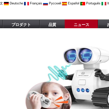
文
Deutsche
Français
Русский
Español
Português
I
プロダクト
品質
ニュース