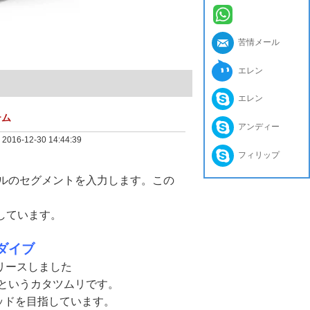
苦情メール
エレン
エレン
テム
アンディー
:
2016-12-30 14:44:39
フィリップ
イルのセグメントを入力します。この
供しています。
ダイブ
リースしました
ンというカタツムリです。
ワッドを目指しています。