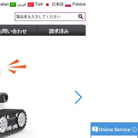
talian
عربى
Türk
日本語
Polskie
お問い合わせ
請求済み