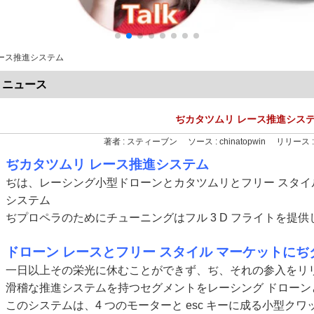
ース推進システム
ニュース
ぢカタツムリ レース推進シス
著者 :
スティーブン
ソース :
chinatopwin
リリース 
ぢカタツムリ レース推進システム
ぢは、レーシング小型ドローンとカタツムリとフリー スタ
システム
ぢプロペラのためにチューニングはフル 3 D フライトを提
ドローン レースとフリー スタイル マーケットにぢ
一日以上その栄光に休むことができず、ぢ、それの参入をリ
滑稽な推進システムを持つセグメントをレーシング ドロー
このシステムは、4 つのモーターと esc キーに成る小型ク