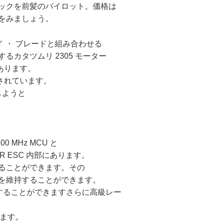
ィックを前髪のパイロット。価格は
見てをみましょう。
ライ ・ ブレードと組み合わせる
するカタツムリ 2305 モーター
あります。
されています。
しようと
 MHz MCU と
R ESC 内部にあります。
することができます。その
を維持することができます。
それすることができますさらに高級レー
ります。