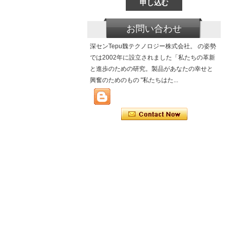
お問い合わせ
深センTepu魏テクノロジー株式会社。 の姿勢
では2002年に設立されました「私たちの革新
と進歩のための研究。製品があなたの幸せと
興奮のためのもの "私たちはた...