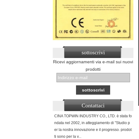
sottoscrivi
Ricevi aggiornamenti via e-mail sui nuovi
prodotti
Contattaci
CINA TOPWIN INDUSTRY CO., LTD. è stata fo
ndata nel 2002, in atteggiamento di "Studio p
er la nostra innovazione e il progresso. prodot
ti sono per la v...