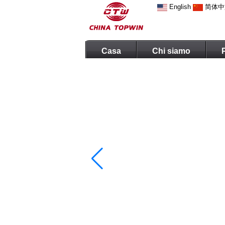
English
简体中
Casa
Chi siamo