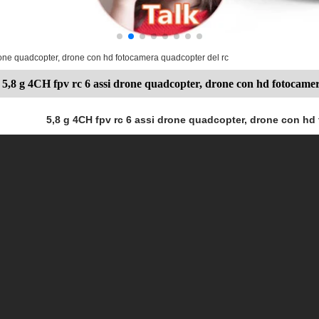
rone quadcopter, drone con hd fotocamera quadcopter del rc
5,8 g 4CH fpv rc 6 assi drone quadcopter, drone con hd fotocame
5,8 g 4CH fpv rc 6 assi drone quadcopter, drone con hd