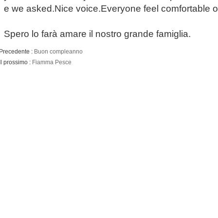
e we asked.Nice voice.Everyone feel comfortable of
Spero lo farà
amare il nostro
grande
famiglia.
Precedente :
Buon compleanno
Il prossimo :
Fiamma Pesce