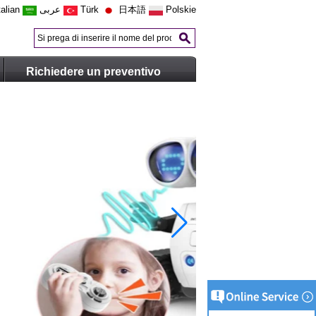
talian
عربى
Türk
日本語
Polskie
Richiedere un preventivo