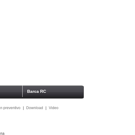
Barca RC
n preventivo
|
Download
|
Video
ina