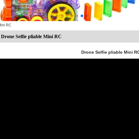
Mini RC
Drone Selfie pliable Mini RC
Drone Selfie pliable Mini R