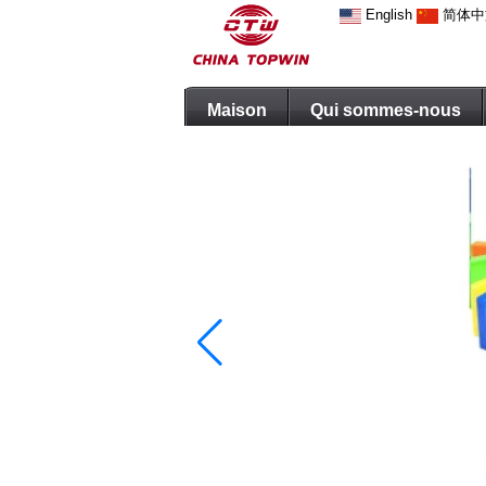
English
简体中
Maison
Qui sommes-nous