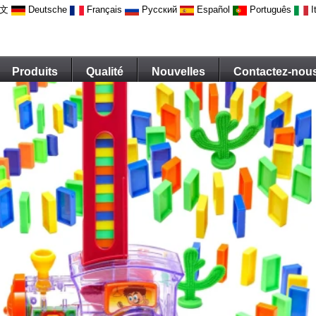
文
Deutsche
Français
Русский
Español
Português
I
Produits
Qualité
Nouvelles
Contactez-nou