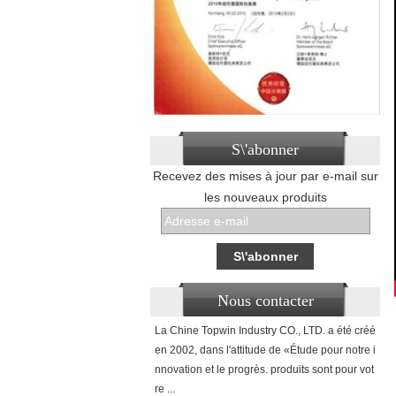
S\'abonner
Recevez des mises à jour par e-mail sur
les nouveaux produits
Nous contacter
La Chine Topwin Industry CO., LTD. a été créé
en 2002, dans l'attitude de «Étude pour notre i
nnovation et le progrès. produits sont pour vot
re ...