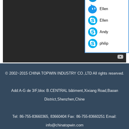
Ellen
Ellen
Andy
philip
© 2002~2015 CHINA TOPWIN INDUSTRY CO.,LTD All rights reserved.
Add:A-G de 3/F,bloc B.CENTRAL bâtiment,Xixiang Road,Baoan
District,Shenzhen,Chine
Tel: 86-755-83660365, 83660404 Fax: 86-755-83660251 Email:
info@chinatopwin.com