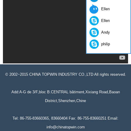
Ellen
Ellen
Andy
philip
© 2002~2015 CHINA TOPWIN INDUSTRY CO.,LTD All rights reserved.
Add:A-G de 3/F,bloc B.CENTRAL bâtiment,Xixiang Road,Baoan
District,Shenzhen,Chine
Tel: 86-755-83660365, 83660404 Fax: 86-755-83660251 Email:
info@chinatopwin.com