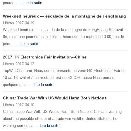
pource......
Lire la suite
Weekned heureux — escalade de la montagne de FengHuang
Libérer 2017-04-19
Weekned heureux — escalade de la montagne de FengHuang Sur avril -
8e, c’est une journée ensoleillée et heureuse. Le matin de 10:00, tout le
pers......
Lire la suite
2017 HK Electronics Fair Invitation--Chine
Libérer 2017-04-12
TopWin Cher ami, Nous serons présents ne venir HK Electronics Fair du
13 au 16 avril et à notre stand. est de 5G-D26, aussi Nous aurons
quelques mar......
Lire la suite
China: Trade War With US Would Harm Both Nations
Libérer 2017-04-10
China: Trade War With US Would Harm Both Nations China is warning
about the possible effects of a trade war withthe United States. The
warning comes a......
Lire la suite