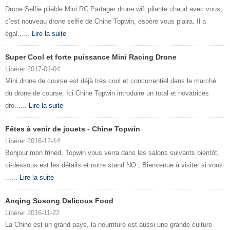
Drone Selfie pliable Mini RC Partager drone wifi pliante chaud avec vous,
c’est nouveau drone selfie de Chine Topwin, espère vous plaira. Il a
égal......
Lire la suite
Super Cool et forte puissance Mini Racing Drone
Libérer 2017-01-04
Mini drone de course est déjà très cool et concurrentiel dans le marché
du drone de course. Ici Chine Topwin introduire un total et novatrices
dro......
Lire la suite
Fêtes à venir de jouets - Chine Topwin
Libérer 2016-12-14
Bonjour mon frined, Topwin vous verra dans les salons suivants bientôt,
ci-dessous est les détails et notre stand NO., Bienvenue à visiter si vous
......
Lire la suite
Anqing Susong Delicous Food
Libérer 2016-11-22
La Chine est un grand pays, la nourriture est aussi une grande culture