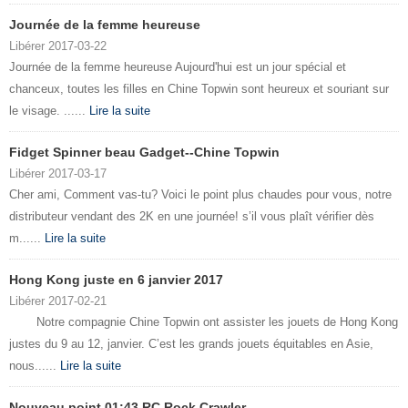
Journée de la femme heureuse
Libérer 2017-03-22
Journée de la femme heureuse Aujourd'hui est un jour spécial et
chanceux, toutes les filles en Chine Topwin sont heureux et souriant sur
le visage. ......
Lire la suite
Fidget Spinner beau Gadget--Chine Topwin
Libérer 2017-03-17
Cher ami, Comment vas-tu? Voici le point plus chaudes pour vous, notre
distributeur vendant des 2K en une journée! s’il vous plaît vérifier dès
m......
Lire la suite
Hong Kong juste en 6 janvier 2017
Libérer 2017-02-21
Notre compagnie Chine Topwin ont assister les jouets de Hong Kong
justes du 9 au 12, janvier. C’est les grands jouets équitables en Asie,
nous......
Lire la suite
Nouveau point 01:43 RC Rock Crawler