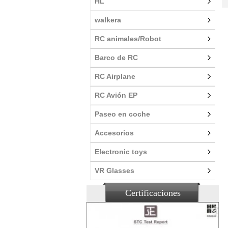
HL
walkera
RC animales/Robot
Barco de RC
RC Airplane
RC Avión EP
Paseo en coche
Accesorios
Electronic toys
VR Glasses
Certificaciones