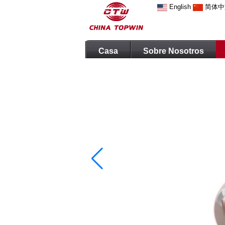
English
简体中
Casa
Sobre Nosotros