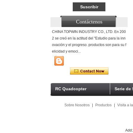
Contáctenos
CHINA TOPWIN INDUSTRY CO., LTD. En 200
2 se creó en la actitud del "Estudio para la inn
ovación y el progreso. productos son para su f
elicidad y emoci...
RC Quadcopter
Serie de
Sobre Nosotros
|
Productos
|
Visita a l
Add: