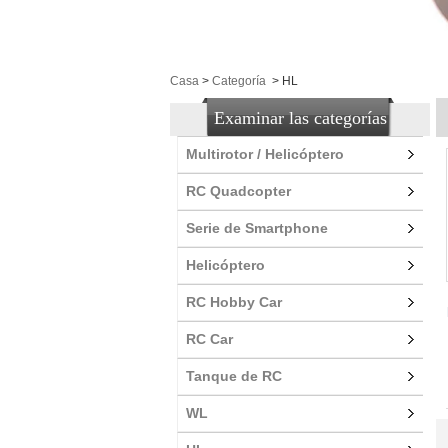
Casa
>
Categoría
>
HL
Examinar las categorías
Multirotor / Helicóptero
RC Quadcopter
Serie de Smartphone
Helicóptero
RC Hobby Car
RC Car
Tanque de RC
WL