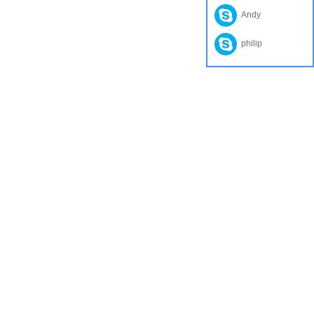
Andy
philip